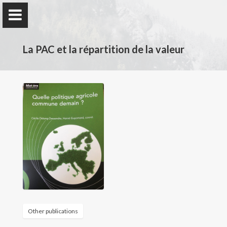
La PAC et la répartition de la valeur
Claire Chambolle
Economist
Home
My Research
Publications
Other publications
Teaching